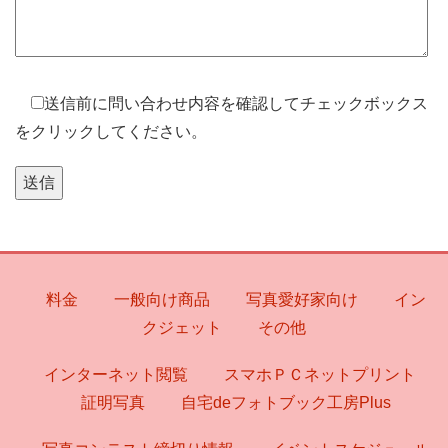
送信前に問い合わせ内容を確認してチェックボックス
をクリックしてください。
料金
一般向け商品
写真愛好家向け
イン
クジェット
その他
インターネット閲覧
スマホＰＣネットプリント
証明写真
自宅deフォトブック工房Plus