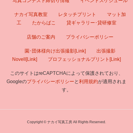
写真コンテスト締切り情報
イベントスケジュール
ナカイ写真教室
レタッチプリント
マット加
工
たからばこ
貸ギャラリー･貸研修室
店舗のご案内
プライバシーポリシー
園･団体様向け出張撮影[Link]
出張撮影
Novell[Link]
プロフェッショナルプリント[Link]
このサイトはreCAPTCHAによって保護されており、
Googleの
プライバシーポリシー
と
利用規約
が適用されま
す。
Copyright © ナカイ写真工房 All Rights Reserved.