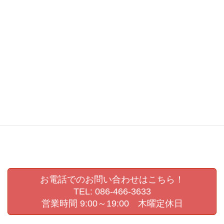
Threads
Hatena
LINE
Copy
6月21日（水）の営業時間について
【満員御礼】【通常開催】よさこい祭りバスツアーについ
て
お電話でのお問い合わせはこちら！
TEL: 086-466-3633
営業時間 9:00～19:00 木曜定休日