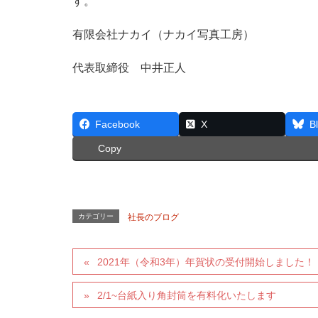
す。
有限会社ナカイ（ナカイ写真工房）
代表取締役 中井正人
Facebook
X
B
Copy
カテゴリー
社長のブログ
2021年（令和3年）年賀状の受付開始しました！
2/1~台紙入り角封筒を有料化いたします