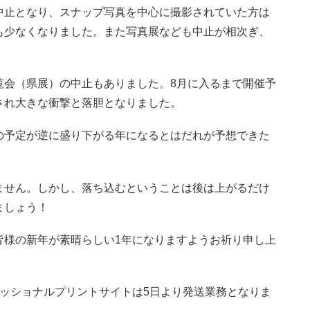
中止となり、スナップ写真を中心に撮影されていた方は
も少なくなりました。また写真展なども中止が相次ぎ、
覧会（県展）の中止もありました。8月に入るまで開催予
され大きな衝撃と落胆となりました。
の予定が逆に盛り下がる年になるとはだれが予想できた
ません。しかし、落ち込むということは後は上がるだけ
ましょう！
皆様の新年が素晴らしい1年になりますようお祈り申し上
ッショナルプリントサイトは5日より発送業務となりま