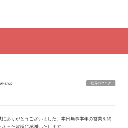
akaiwp
社長のブログ
誠にありがとうございました。本日無事本年の営業を終
下さった皆様に感謝いたします。