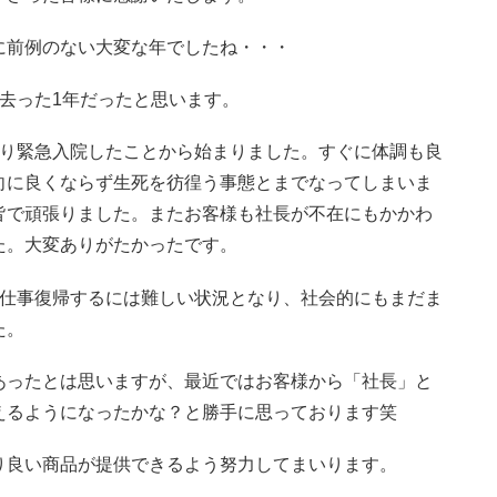
に前例のない大変な年でしたね・・・
去った1年だったと思います。
より緊急入院したことから始まりました。すぐに体調も良
向に良くならず生死を彷徨う事態とまでなってしまいま
皆で頑張りました。またお客様も社長が不在にもかかわ
た。大変ありがたかったです。
が仕事復帰するには難しい状況となり、社会的にもまだま
た。
あったとは思いますが、最近ではお客様から「社長」と
えるようになったかな？と勝手に思っております笑
り良い商品が提供できるよう努力してまいります。