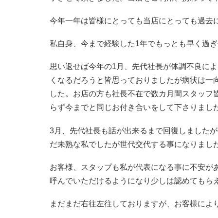
今年一年は皆様にとっても当店にとっても過去
私自身、今まで経験した1年でもっとも早く過ぎ
思い返せば今年の1月、先代社長が体調不良に
くなるだろうと皆思っておりましたが病状は一
した。お店の方も社長不在で数カ月間スタッフ
らず今までと同じお付き合いをして下さりまし
3月、先代社長も話が出来るまで回復しました
だ未熟な私でしたが世代交代する事になりまし
お客様、スタップも私が代表になる事に不安が
呼んでいただけるようになり少しは認めてもら
まだまだ右往左往しておりますが、お客様によ