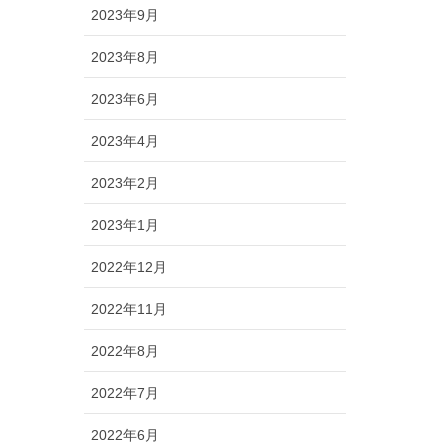
2023年9月
2023年8月
2023年6月
2023年4月
2023年2月
2023年1月
2022年12月
2022年11月
2022年8月
2022年7月
2022年6月