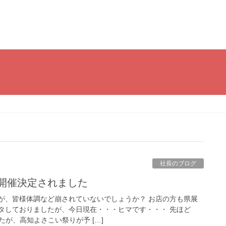
社長のブログ
 開催決定されました
が、皆様体調など崩されていないでしょうか？ お店の方も県展
タしておりましたが、今日現在・・・ヒマです・・・ 先ほど
たが、高知よさこい祭りが予 […]