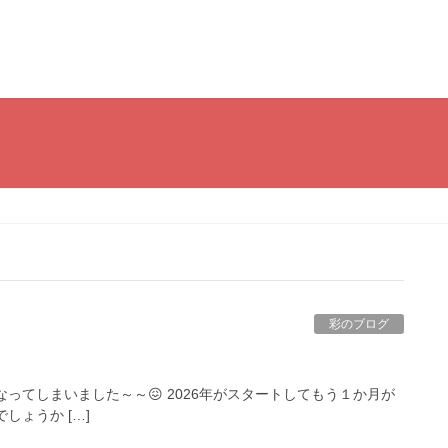
彩のブログ
ってしまいました～～😖 2026年がスタートしてもう１か月が
しょうか […]