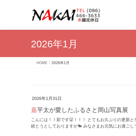
2026年1月
HOME
2026年1月
2026年1月31日
嘉平太が愛したふるさと岡山写真展
こんには！！彩です🐷！！！ とてもお久ぶりの更新とな
経とうとしておりますが🐎 みなさまお元気にお過ごしで