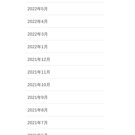
2022年5月
2022年4月
2022年3月
2022年1月
2021年12月
2021年11月
2021年10月
2021年9月
2021年8月
2021年7月