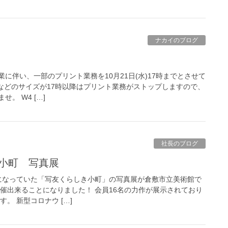
ナカイのブログ
に伴い、一部のプリント業務を10月21日(水)17時までとさせて
Lなどのサイズが17時以降はプリント業務がストップしますので、
。 W4 […]
社長のブログ
き小町 写真展
になっていた「写友くらしき小町」の写真展が倉敷市立美術館で
催出来ることになりました！ 会員16名の力作が展示されており
す。 新型コロナウ […]