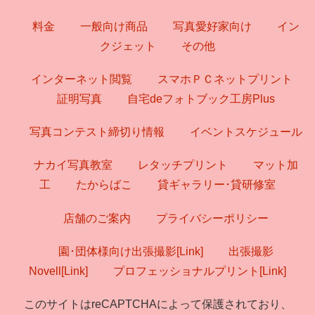
料金
一般向け商品
写真愛好家向け
イン
クジェット
その他
インターネット閲覧
スマホＰＣネットプリント
証明写真
自宅deフォトブック工房Plus
写真コンテスト締切り情報
イベントスケジュール
ナカイ写真教室
レタッチプリント
マット加
工
たからばこ
貸ギャラリー･貸研修室
店舗のご案内
プライバシーポリシー
園･団体様向け出張撮影[Link]
出張撮影
Novell[Link]
プロフェッショナルプリント[Link]
このサイトはreCAPTCHAによって保護されており、