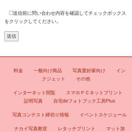
送信前に問い合わせ内容を確認してチェックボックス
をクリックしてください。
料金
一般向け商品
写真愛好家向け
イン
クジェット
その他
インターネット閲覧
スマホＰＣネットプリント
証明写真
自宅deフォトブック工房Plus
写真コンテスト締切り情報
イベントスケジュール
ナカイ写真教室
レタッチプリント
マット加