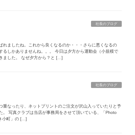
社長のブログ
ばれましたね。これから良くなるのか・・・さらに悪くなるの
するしかありませんね。。。 今日は夕方から運動会（小規模で
ました。 なぜ夕方から？と […]
社長のブログ
つ重なったり、ネットプリントのご注文が沢山入っていたりと予
。 写真クラブは当店が事務局をさせて頂いている、「Photo
き小町」の […]