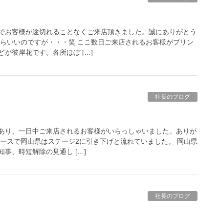
でお客様が途切れることなくご来店頂きました。誠にありがとう
たらいいのですが・・・笑 ここ数日ご来店されるお客様がプリン
が彼岸花です。各所ほぼ […]
社長のブログ
あり、一日中ご来店されるお客様がいらっしゃいました。ありが
ュースで岡山県はステージ2に引き下げと流れていました。 岡山県
事、時短解除の見通し […]
社長のブログ