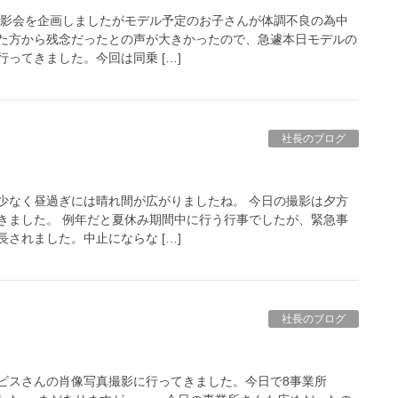
撮影会を企画しましたがモデル予定のお子さんが体調不良の為中
た方から残念だったとの声が大きかったので、急遽本日モデルの
ってきました。今回は同乗 […]
社長のブログ
少なく昼過ぎには晴れ間が広がりましたね。 今日の撮影は夕方
きました。 例年だと夏休み期間中に行う行事でしたが、緊急事
されました。中止にならな […]
社長のブログ
ビスさんの肖像写真撮影に行ってきました。今日で8事業所