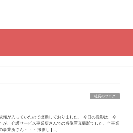
社長のブログ
依頼が入っていたので出勤しておりました。 今日の撮影は、今
たが、介護サービス事業所さんでの肖像写真撮影でした。全事業
事業所さん・・・ 撮影し […]