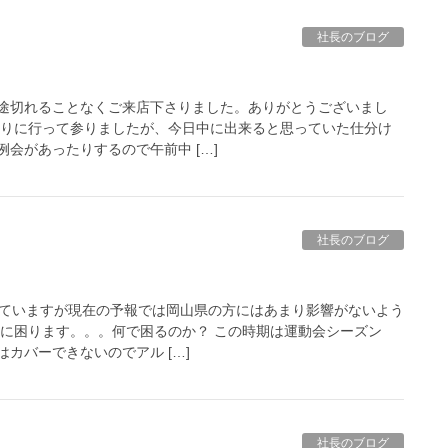
社長のブログ
途切れることなくご来店下さりました。ありがとうございまし
取りに行って参りましたが、今日中に出来ると思っていた仕分け
会があったりするので午前中 […]
社長のブログ
きていますが現在の予報では岡山県の方にはあまり影響がないよう
当に困ります。。。何で困るのか？ この時期は運動会シーズン
カバーできないのでアル […]
社長のブログ