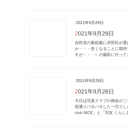
2021年9月29日
2021年9月29日
自民党の新総裁に岸田氏が選
か・・・良くなることに期待
すが・・・）の撮影に行ってき
2021年9月28日
2021年9月28日
今日は写真クラブの例会が二
想通りバタバタした一日でした
club NICE」と「写友 くらし