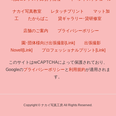
ナカイ写真教室
レタッチプリント
マット加
工
たからばこ
貸ギャラリー･貸研修室
店舗のご案内
プライバシーポリシー
園･団体様向け出張撮影[Link]
出張撮影
Novell[Link]
プロフェッショナルプリント[Link]
このサイトはreCAPTCHAによって保護されており、
Googleの
プライバシーポリシー
と
利用規約
が適用されま
す。
Copyright © ナカイ写真工房 All Rights Reserved.