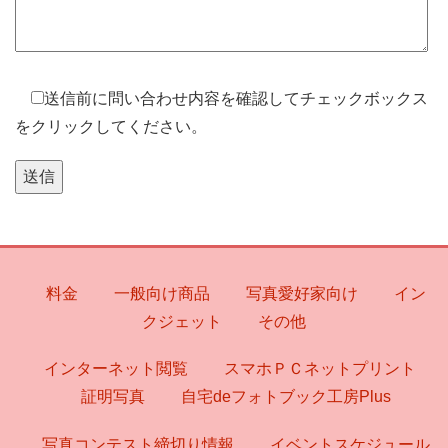
送信前に問い合わせ内容を確認してチェックボックス
をクリックしてください。
料金
一般向け商品
写真愛好家向け
イン
クジェット
その他
インターネット閲覧
スマホＰＣネットプリント
証明写真
自宅deフォトブック工房Plus
写真コンテスト締切り情報
イベントスケジュール