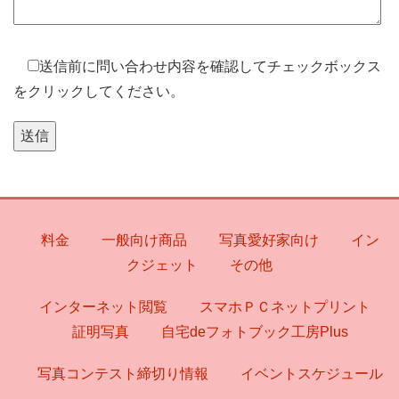
送信前に問い合わせ内容を確認してチェックボックス
をクリックしてください。
料金
一般向け商品
写真愛好家向け
イン
クジェット
その他
インターネット閲覧
スマホＰＣネットプリント
証明写真
自宅deフォトブック工房Plus
写真コンテスト締切り情報
イベントスケジュール