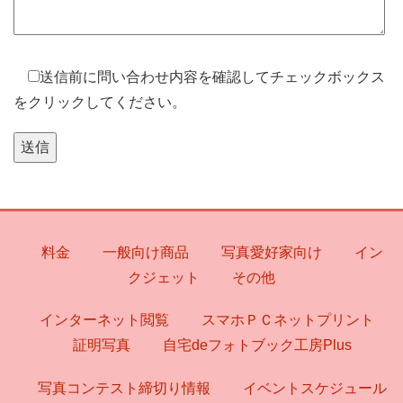
送信前に問い合わせ内容を確認してチェックボックス
をクリックしてください。
料金
一般向け商品
写真愛好家向け
イン
クジェット
その他
インターネット閲覧
スマホＰＣネットプリント
証明写真
自宅deフォトブック工房Plus
写真コンテスト締切り情報
イベントスケジュール