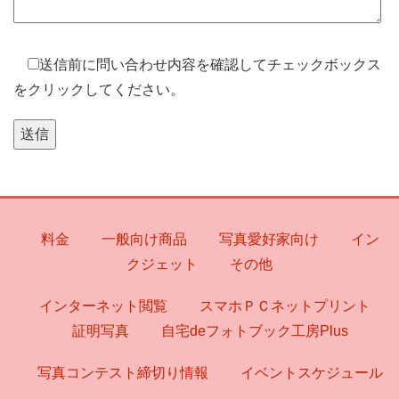
送信前に問い合わせ内容を確認してチェックボックス
をクリックしてください。
料金
一般向け商品
写真愛好家向け
イン
クジェット
その他
インターネット閲覧
スマホＰＣネットプリント
証明写真
自宅deフォトブック工房Plus
写真コンテスト締切り情報
イベントスケジュール