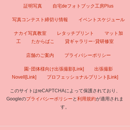
証明写真
自宅deフォトブック工房Plus
写真コンテスト締切り情報
イベントスケジュール
ナカイ写真教室
レタッチプリント
マット加
工
たからばこ
貸ギャラリー･貸研修室
店舗のご案内
プライバシーポリシー
園･団体様向け出張撮影[Link]
出張撮影
Novell[Link]
プロフェッショナルプリント[Link]
このサイトはreCAPTCHAによって保護されており、
Googleの
プライバシーポリシー
と
利用規約
が適用されま
す。