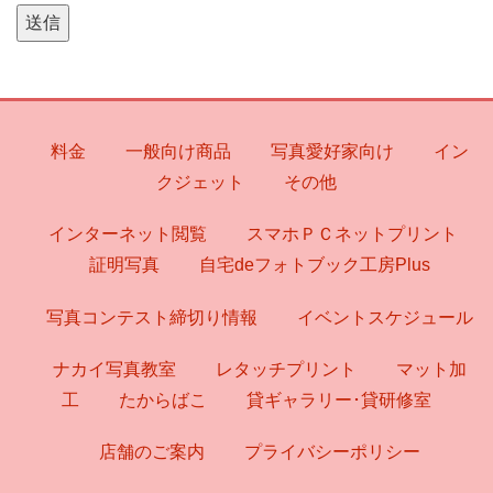
料金
一般向け商品
写真愛好家向け
イン
クジェット
その他
インターネット閲覧
スマホＰＣネットプリント
証明写真
自宅deフォトブック工房Plus
写真コンテスト締切り情報
イベントスケジュール
ナカイ写真教室
レタッチプリント
マット加
工
たからばこ
貸ギャラリー･貸研修室
店舗のご案内
プライバシーポリシー