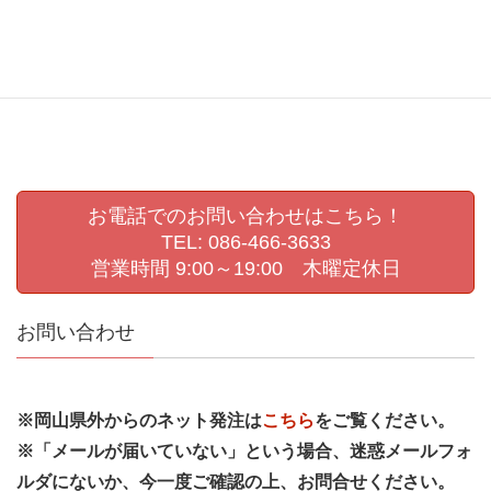
生活発表会撮影
県展
第72回岡山県美術展覧会
肖像写真撮影
認定こども園撮影
進級写真
運動会撮影
お電話でのお問い合わせはこちら！
TEL: 086-466-3633
営業時間 9:00～19:00 木曜定休日
お問い合わせ
※岡山県外からのネット発注は
こちら
をご覧ください。
※「メールが届いていない」という場合、迷惑メールフォ
ルダにないか、今一度ご確認の上、お問合せください。