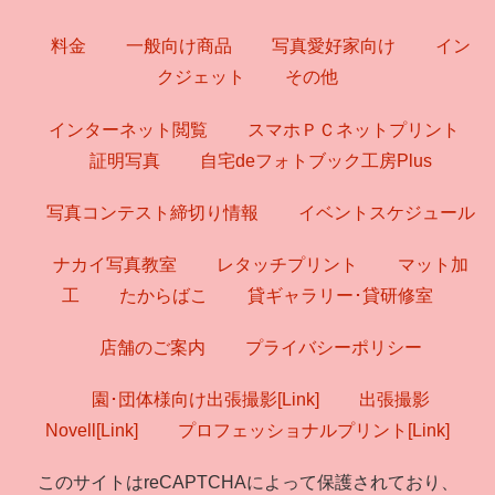
料金
一般向け商品
写真愛好家向け
イン
クジェット
その他
インターネット閲覧
スマホＰＣネットプリント
証明写真
自宅deフォトブック工房Plus
写真コンテスト締切り情報
イベントスケジュール
ナカイ写真教室
レタッチプリント
マット加
工
たからばこ
貸ギャラリー･貸研修室
店舗のご案内
プライバシーポリシー
園･団体様向け出張撮影[Link]
出張撮影
Novell[Link]
プロフェッショナルプリント[Link]
このサイトはreCAPTCHAによって保護されており、