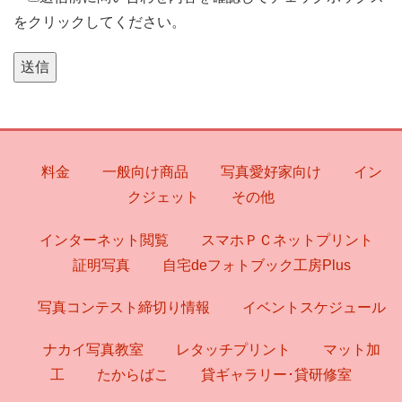
をクリックしてください。
料金
一般向け商品
写真愛好家向け
イン
クジェット
その他
インターネット閲覧
スマホＰＣネットプリント
証明写真
自宅deフォトブック工房Plus
写真コンテスト締切り情報
イベントスケジュール
ナカイ写真教室
レタッチプリント
マット加
工
たからばこ
貸ギャラリー･貸研修室