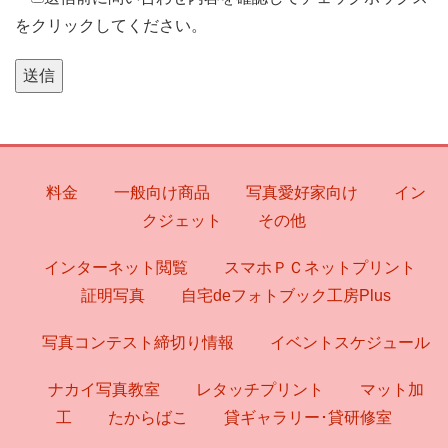
をクリックしてください。
料金
一般向け商品
写真愛好家向け
イン
クジェット
その他
インターネット閲覧
スマホＰＣネットプリント
証明写真
自宅deフォトブック工房Plus
写真コンテスト締切り情報
イベントスケジュール
ナカイ写真教室
レタッチプリント
マット加
工
たからばこ
貸ギャラリー･貸研修室