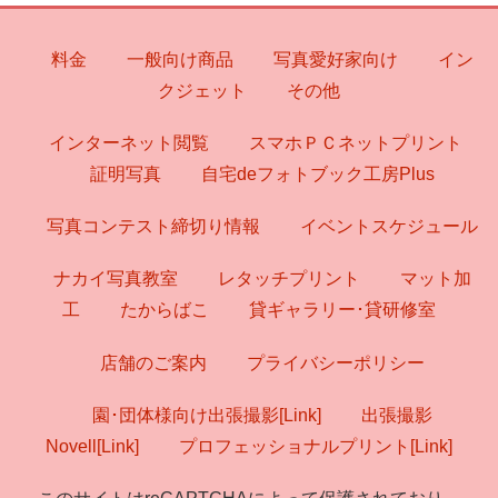
料金
一般向け商品
写真愛好家向け
イン
クジェット
その他
インターネット閲覧
スマホＰＣネットプリント
証明写真
自宅deフォトブック工房Plus
写真コンテスト締切り情報
イベントスケジュール
ナカイ写真教室
レタッチプリント
マット加
工
たからばこ
貸ギャラリー･貸研修室
店舗のご案内
プライバシーポリシー
園･団体様向け出張撮影[Link]
出張撮影
Novell[Link]
プロフェッショナルプリント[Link]