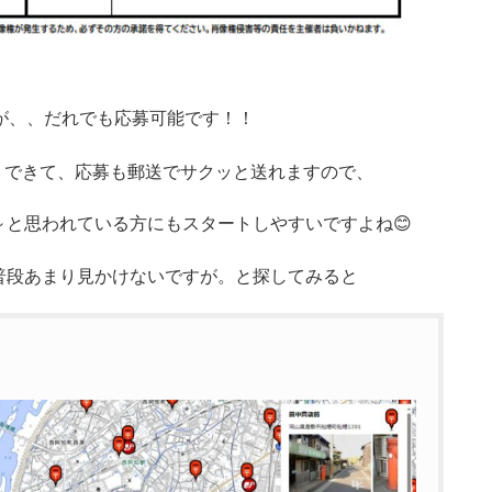
！
が、、だれでも応募可能です！！
トできて、応募も郵送でサクッと送れますので、
と思われている方にもスタートしやすいですよね😊
普段あまり見かけないですが。と探してみると