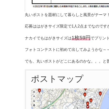
丸いポストを題材にして暮らしと風景がテーマ
応募ははがきサイズ限定で1人2点までなのです
1枚59円
ナカイでもはがきサイズは
でプリン
フォトコンテストに初めて出してみようかな～～
でも、丸いポストがどこにあるのかな。。。と
ポストマップ