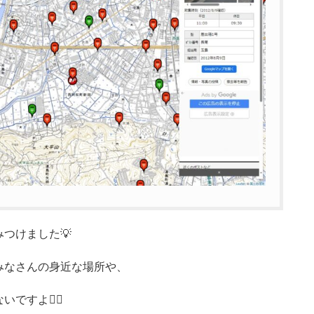
つけました💡
みなさんの身近な場所や、
すよ💁‍♀️