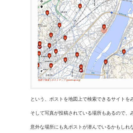
地図で検索 | ポストマップ (postmap.org)
という、ポストを地図上で検索できるサイトをみ
そして写真が投稿されている場所もあるので、
意外な場所にも丸ポストが潜んでいるかもしれないで