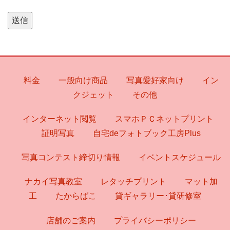
料金
一般向け商品
写真愛好家向け
イン
クジェット
その他
インターネット閲覧
スマホＰＣネットプリント
証明写真
自宅deフォトブック工房Plus
写真コンテスト締切り情報
イベントスケジュール
ナカイ写真教室
レタッチプリント
マット加
工
たからばこ
貸ギャラリー･貸研修室
店舗のご案内
プライバシーポリシー