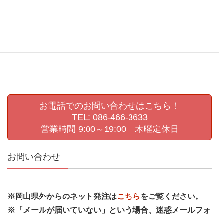
生活発表会撮影
県展
第72回岡山県美術展覧会
肖像写真撮影
認定こども園撮影
進級写真
運動会撮影
お電話でのお問い合わせはこちら！
TEL: 086-466-3633
営業時間 9:00～19:00 木曜定休日
お問い合わせ
※岡山県外からのネット発注は
こちら
をご覧ください。
※「メールが届いていない」という場合、迷惑メールフォ