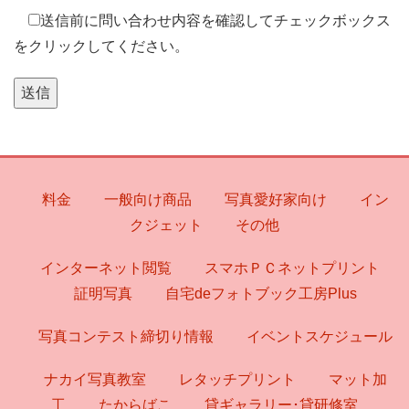
送信前に問い合わせ内容を確認してチェックボックス
をクリックしてください。
料金
一般向け商品
写真愛好家向け
イン
クジェット
その他
インターネット閲覧
スマホＰＣネットプリント
証明写真
自宅deフォトブック工房Plus
写真コンテスト締切り情報
イベントスケジュール
ナカイ写真教室
レタッチプリント
マット加
工
たからばこ
貸ギャラリー･貸研修室