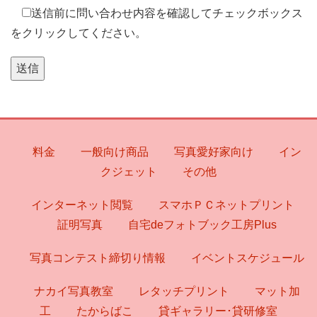
送信前に問い合わせ内容を確認してチェックボックス
をクリックしてください。
料金
一般向け商品
写真愛好家向け
イン
クジェット
その他
インターネット閲覧
スマホＰＣネットプリント
証明写真
自宅deフォトブック工房Plus
写真コンテスト締切り情報
イベントスケジュール
ナカイ写真教室
レタッチプリント
マット加
工
たからばこ
貸ギャラリー･貸研修室