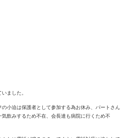
ていました。
フの小迫は保護者として参加する為お休み、パートさん
一気飲みするため不在、会長達も病院に行くため不