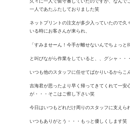
久々に一人で留守番していたのですが、なんで
一人であたふたしておりました笑
ネットプリントの注文が多少入っていたので久
いる時にお客さんが来られ、
「すみませーん！今手が離せないんでちょっと
と叫びながら作業をしていると、、グシャ・・
いつも他のスタッフに任せてばかりいるからこ
吉海君が思ったより早く帰ってきてくれて一安
が・・・そこはご察し下さい笑
今日はいつもどれだけ周りのスタッフに支えら
いつもありがとう・・・もっと優しくします笑