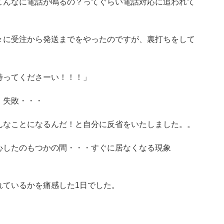
こんなに電話が鳴るの？ってぐらい電話対応に追われて
々に受注から発送までをやったのですが、裏打ちをして
待ってくださーい！！！」
・失敗・・・
んなことになるんだ！と自分に反省をいたしました。。
心したのもつかの間・・・すぐに居なくなる現象
れているかを痛感した1日でした。