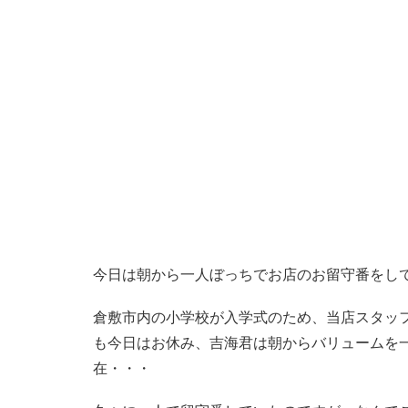
今日は朝から一人ぼっちでお店のお留守番をし
倉敷市内の小学校が入学式のため、当店スタッ
も今日はお休み、吉海君は朝からバリュームを
在・・・